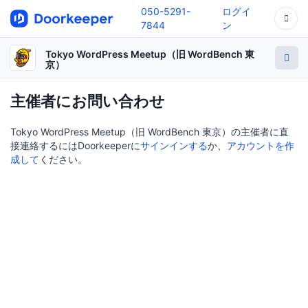
050-5291-
ログイ
7844
ン
Tokyo WordPress Meetup（旧 WordBench 東
京）
主催者にお問い合わせ
Tokyo WordPress Meetup（旧 WordBench 東京）の主催者に直
接連絡するにはDoorkeeperに
サインインする
か、
アカウントを作
成して
ください。