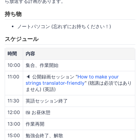
ら放送する計画があります。
持ち物
ノートパソコン (忘れずにお持ちください！)
スケジュール
時間
内容
10:00
集合、作業開始
11:00
🔈 公開録画セッション "
How to make your
strings translator-friendly
" (聴講は必須ではあり
ません) (英語)
11:30
英語セッション終了
12:00
🍱 お昼休憩
13:00
作業再開
15:00
勉強会終了、解散